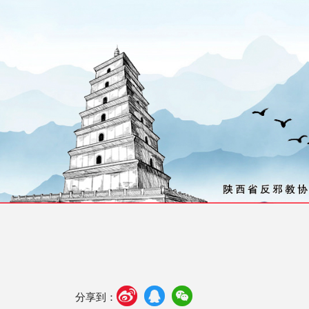



享到：