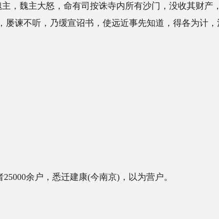
命有司按诛寺内所有沙门，没收其财产，大
缓宣诏书，使远近事先知道，得各为计，沙门
悉迁建康(今南京)，以为营户。