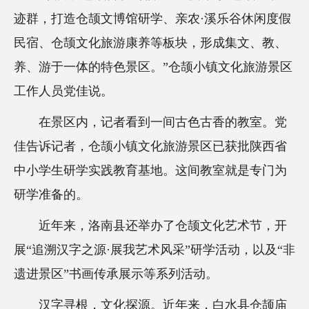
迹群，打造仓颉文博馆研学、亲农·溪乐谷休闲度假
民宿、仓颉文化旅游康养等板块，形成集文、教、
养、游于一体的特色景区。”仓颉小镇文化旅游景区
工作人员党佳说。
在景区内，记者看到一间古色古香的教室。党
佳告诉记者，仓颉小镇文化旅游景区已获批陕西省
中小学生研学实践教育基地。这间教室就是专门为
研学准备的。
近年来，洛南县还举办了仓颉文化艺术节，开
展“追溯汉字之源·展我艺术风采”研学活动，以及“非
遗进景区”书画传承展示等系列活动。
汉字寻根，文化探源。近年来，白水县仓颉庙