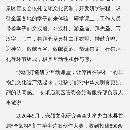
景区管委会依托仓颉文化资源，开发研学课程，吸
引全国各地的学子前来体验。研学课上，工作人员
带着学子们穿汉服、习汉礼、游圣庙、拜先圣、写
汉字。其中，祭拜仓圣典礼由正衣冠、钟鼓齐鸣、
迎神位、敬献五谷、敬献贡酒、恭诵祭文、行祭拜
礼等环节组成，极具互动性和参与感。
“我们打造研学互动课堂，让停留在课本上的非
物质文化遗产活起来，让孩子们对中华文明有更强
烈的认同感。”仓颉庙景区管委会旅游服务部负责人
李敏说。
2020年9月，仓颉文化研究会牵头举办白水县首
届“仓颉杯”高中学生诗歌创作大赛，收到投稿890余