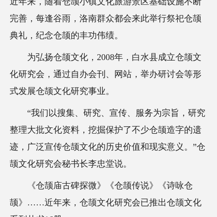
近年来，随着仓颉小镇文化旅游景区基础设施不断
完善，每逢谷雨，洛南群众都会来此举行祭祀仓颉
典礼，纪念仓颉的丰功伟绩。
为弘扬仓颉文化，2008年，白水县成立仓颉文
化研究会，通过自办会刊、网站，举办研讨会等形
式发展仓颉文化研究事业。
“我们以搜集、研究、宣传、服务为宗旨，研究
整理大批文化资料，挖掘保护了不少仓颉造字的遗
迹，广泛宣传仓颉文化的历史价值和现实意义。”仓
颉文化研究会秘书长李忠堂说。
《仓颉庙古碑探微》《仓颉传说》《诗咏仓
颉》……近年来，仓颉文化研究会已推出仓颉文化