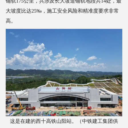
铺轨175公里，共涉及长大坡道铺轨地段共14处，最
大坡度比达25‰，施工安全风险和精准度要求非常
高。
这是在建的西十高铁山阳站。（中铁建工集团供