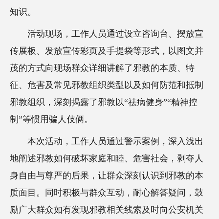
知识。
活动现场，工作人员通过设立咨询台、摆放宣
传展板、发放宣传彩页及手提袋等形式，以图文并
茂的方式向现场群众详细讲解了邪教的本质、特
征、危害及常见邪教组织类型以及如何防范和抵制
邪教组织，深刻揭露了邪教以“祛病健身”“精神控
制”等惯用骗人伎俩。
本次活动，工作人员通过警示案例，深入浅出
地阐述邪教如何破坏家庭和睦、危害社会，剥夺人
身自由与尊严的后果，让群众深刻认识到邪教的本
质面目。同时积极与群众互动，耐心解答疑问，鼓
励广大群众如有发现邪教相关线索及时向公安机关